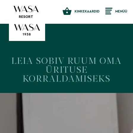
KINKEKAARDID
MENÜÜ
RESORT
LEIA SOBIV RUUM OMA
ÜRITUSE
KORRALDAMISEKS