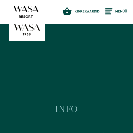
KINKEKAARDID
MENÜÜ
RESORT
INFO