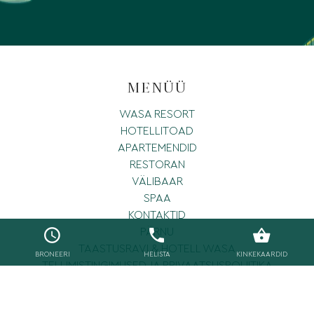
MENÜÜ
WASA RESORT
HOTELLITOAD
APARTEMENDID
RESTORAN
VÄLIBAAR
SPAA
KONTAKTID
PÄRNU
TAASTUSRAVI & HOTELL WASA
BRONEERI
HELISTA
KINKEKAARDID
TELLIMISTINGIMUSED JA PRIVAATSUSPOLIITIKA
TURVAKAAMERAD
HOOLIME LOODUSEST