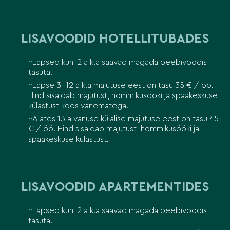
LISAVOODID HOTELLITUBADES
Lapsed kuni 2 a k.a saavad magada beebivoodis
tasuta.
Lapse 3- 12 a k.a majutuse eest on tasu 35 € / öö.
Hind sisaldab majutust, hommikusööki ja spaakeskuse
külastust koos vanematega.
Alates 13 a vanuse külalise majutuse eest on tasu 45
€ / öö. Hind sisaldab majutust, hommikusööki ja
spaakeskuse külastust.
LISAVOODID APARTEMENTIDES
Lapsed kuni 2 a k.a saavad magada beebivoodis
tasuta.