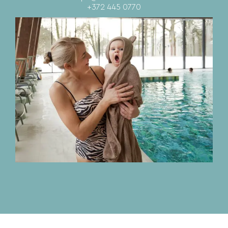
+372 445 0770